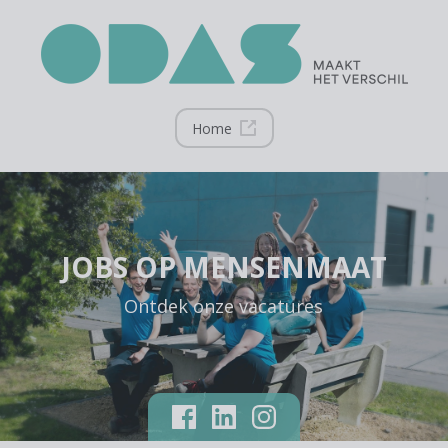
Home
JOBS OP MENSENMAAT
Ontdek onze vacatures