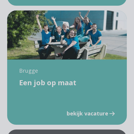
Brugge
Een job op maat
bekijk vacature